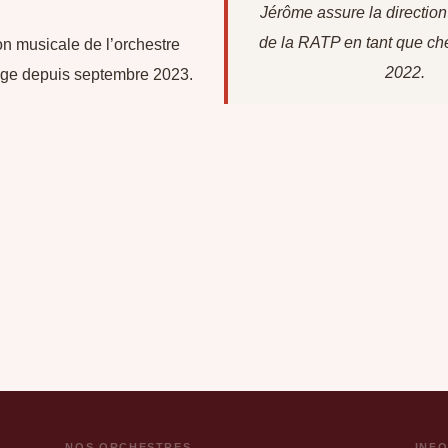
Jérôme assure la directio
de la RATP en tant que che
ion musicale de l’orchestre
2022.
ge depuis septembre 2023.
NOS ORCHESTRES
INF