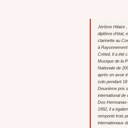
Jérôme Hilaire , 
diplôme d’état, 
clarinette au Co
à Rayonnement 
Créteil. Il a été 
Musique de la P
Nationale de 20
après en avoir ét
solo pendant 18
Deuxième prix 
international de 
Dos-Hermanas-S
1992, il a égale
remporté trois p
internationaux d