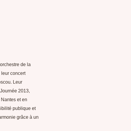
l’orchestre de la
 leur concert
oscou. Leur
le Journée 2013,
 Nantes et en
bilité publique et
harmonie grâce à un