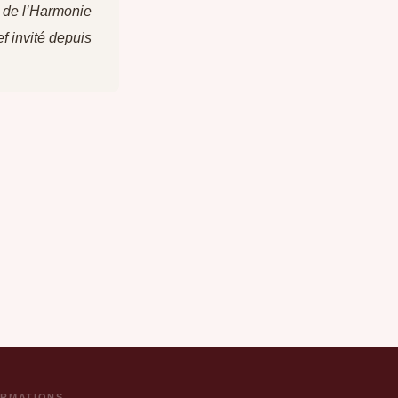
n de l’Harmonie
f invité depuis
ORMATIONS