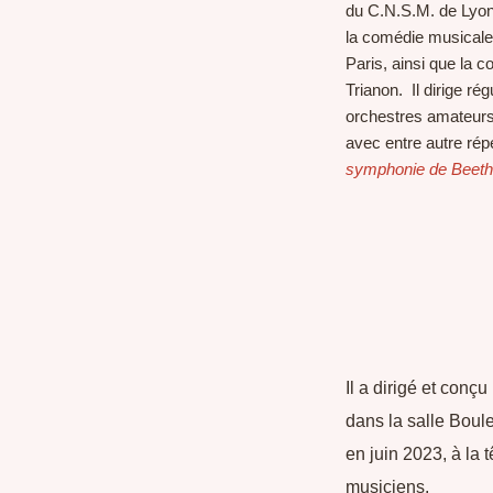
du C.N.S.M. de Lyon.
la comédie musical
Paris, ainsi que la
Trianon. Il dirige ré
orchestres amateurs
avec entre autre répe
symphonie de Beet
Il a dirigé et conçu
dans la salle Boul
en juin 2023, à la 
musiciens.