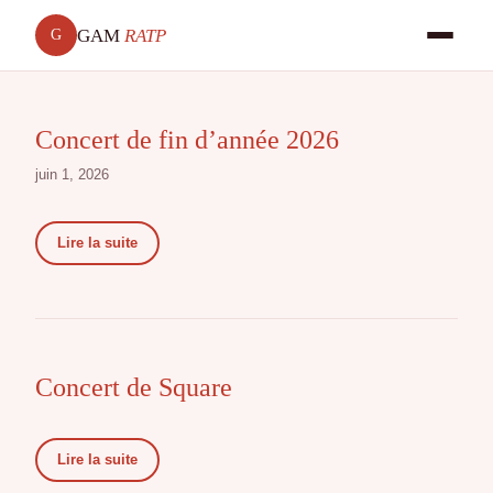
GAM
RATP
G
Concert de fin d’année 2026
juin 1, 2026
Lire la suite
Concert de Square
Lire la suite