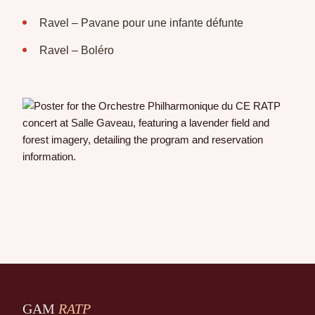
Ravel – Pavane pour une infante défunte
Ravel – Boléro
GAM
RATP