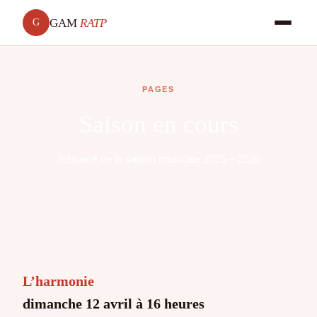
GAM
RATP
G
PAGES
Saison en cours
Résumé de la saison musicale 2025 – 2026
L’harmonie
dimanche 12 avril à 16 heures