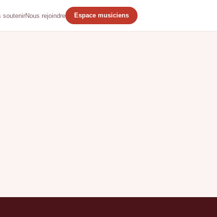
Espace musiciens
 soutenir
Nous rejoindre